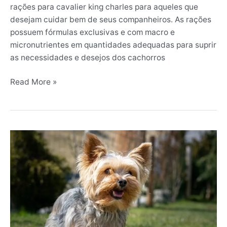
rações para cavalier king charles para aqueles que
desejam cuidar bem de seus companheiros. As rações
possuem fórmulas exclusivas e com macro e
micronutrientes em quantidades adequadas para suprir
as necessidades e desejos dos cachorros
Read More »
As
5
Melhores
Rações
para
Yorkshire
em
2024: