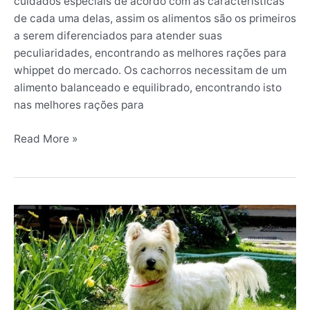
cuidados especiais de acordo com as características
de cada uma delas, assim os alimentos são os primeiros
a serem diferenciados para atender suas
peculiaridades, encontrando as melhores rações para
whippet do mercado. Os cachorros necessitam de um
alimento balanceado e equilibrado, encontrando isto
nas melhores rações para
Read More »
As
5
Melhores
Rações
para
West