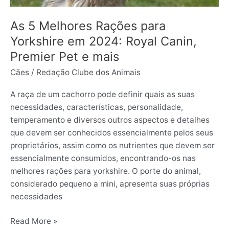
Royal
Canin,
As 5 Melhores Rações para
Premier
Yorkshire em 2024: Royal Canin,
Pet
Premier Pet e mais
e
Cães
/
Redação Clube dos Animais
mais
A raça de um cachorro pode definir quais as suas
necessidades, características, personalidade,
temperamento e diversos outros aspectos e detalhes
que devem ser conhecidos essencialmente pelos seus
proprietários, assim como os nutrientes que devem ser
essencialmente consumidos, encontrando-os nas
melhores rações para yorkshire. O porte do animal,
considerado pequeno a mini, apresenta suas próprias
necessidades
Read More »