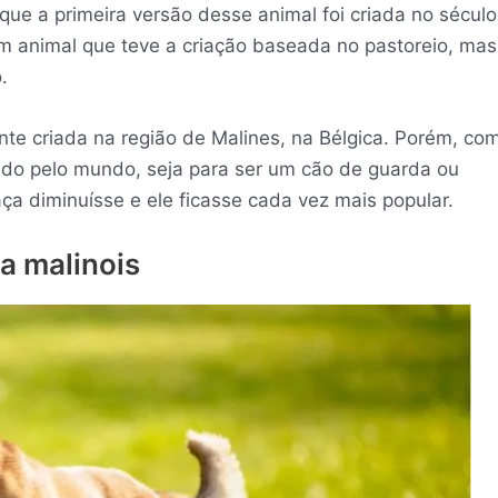
que a primeira versão desse animal foi criada no século
m animal que teve a criação baseada no pastoreio, mas
o.
ente criada na região de Malines, na Bélgica. Porém, co
ando pelo mundo, seja para ser um cão de guarda ou
ça diminuísse e ele ficasse cada vez mais popular.
ga malinois