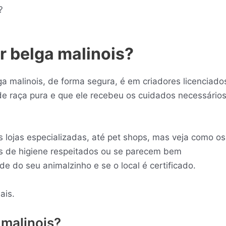
s?
 belga malinois?
a malinois, de forma segura, é em criadores licenciado
de raça pura e que ele recebeu os cuidados necessário
lojas especializadas, até pet shops, mas veja como os
es de higiene respeitados ou se parecem bem
de do seu animalzinho e se o local é certificado.
eais.
 malinois?