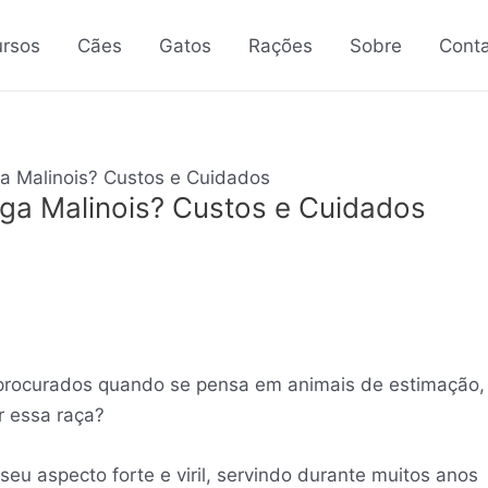
rsos
Cães
Gatos
Rações
Sobre
Cont
ga Malinois? Custos e Cuidados
lga Malinois? Custos e Cuidados
procurados quando se pensa em animais de estimação,
 essa raça?
eu aspecto forte e viril, servindo durante muitos anos