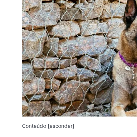
Conteúdo
[
esconder
]