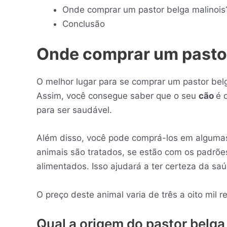
Onde comprar um pastor belga malinoi
Conclusão
Onde comprar um pastor
O melhor lugar para se comprar um pastor belg
Assim, você consegue saber que o seu
cão
é 
para ser saudável.
Além disso, você pode comprá-los em algumas 
animais são tratados, se estão com os padrõ
alimentados. Isso ajudará a ter certeza da saú
O preço deste animal varia de três a oito mil r
Qual a origem do pastor belga