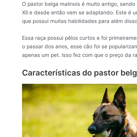
O pastor belga malinois é muito antigo, sendo 
XII e desde então vem se adaptando. Este é u
que possui muitas habilidades para além diss
Essa raça possui pêlos curtos e foi primeiram
o passar dos anos, esse cão foi se populariz
apenas um pet. Isso fez com que o preço da ra
Características do pastor bel