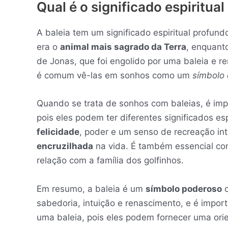
Qual é o significado espiritual
A baleia tem um significado espiritual profun
era o
animal mais sagrado da Terra
, enquanto
de Jonas, que foi engolido por uma baleia e 
é comum vê-las em sonhos como um
símbolo 
Quando se trata de sonhos com baleias, é im
pois eles podem ter diferentes significados e
felicidade
, poder e um senso de recreação in
encruzilhada
na vida. É também essencial com
relação com a família dos golfinhos.
Em resumo, a baleia é um
símbolo poderoso
c
sabedoria, intuição e renascimento, e é impo
uma baleia, pois eles podem fornecer uma ori