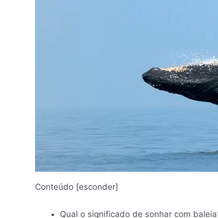
Conteúdo
[
esconder
]
Qual o significado de sonhar com balei