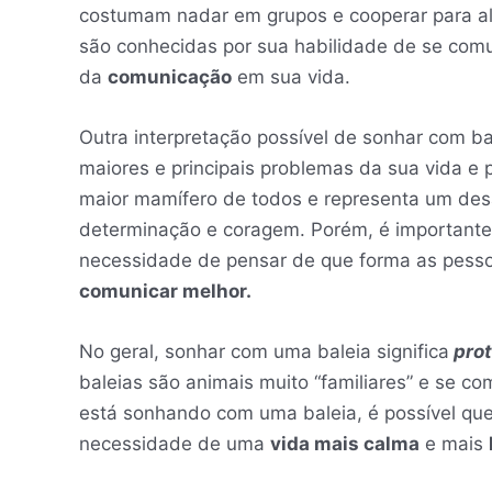
costumam nadar em grupos e cooperar para al
são conhecidas por sua habilidade de se comu
da
comunicação
em sua vida.
Outra interpretação possível de sonhar com ba
maiores e principais problemas da sua vida e 
maior mamífero de todos e representa um desa
determinação e coragem. Porém, é importante
necessidade de pensar de que forma as pess
comunicar melhor.
No geral, sonhar com uma baleia significa
prot
baleias são animais muito “familiares” e se co
está sonhando com uma baleia, é possível que 
necessidade de uma
vida mais calma
e mais