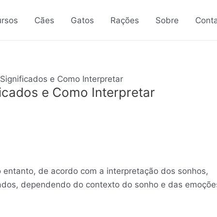
rsos
Cães
Gatos
Rações
Sobre
Cont
Significados e Como Interpretar
ficados e Como Interpretar
 entanto, de acordo com a interpretação dos sonhos,
ficados, dependendo do contexto do sonho e das emoçõe