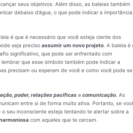
cançar seus objetivos. Além disso, as baleias também
nicar debaixo d’água, o que pode indicar a importância
leia é que é necessário que você esteja ciente dos
pode seja preciso
assumir um novo projeto
. A baleia é 
fio significativo, que pode ser enfrentado com
 lembrar que esse símbolo também pode indicar a
oas precisam ou esperam de você e como você pode se
eção, poder, relações pacíficas
e
comunicação.
As
municam entre si de forma muito ativa. Portanto, se voc
o seu inconsciente esteja tentando te alertar sobre a
harmoniosa
com aqueles que te cercam.