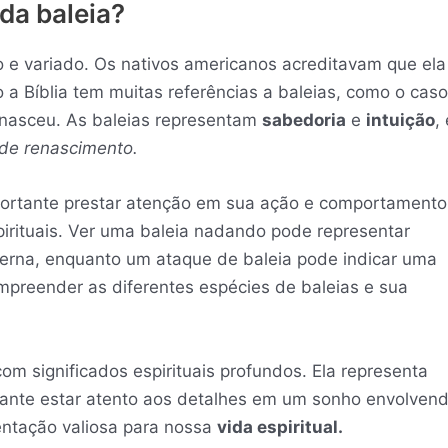
 da baleia?
do e variado. Os nativos americanos acreditavam que ela
 a Bíblia tem muitas referências a baleias, como o caso
renasceu. As baleias representam
sabedoria
e
intuição
,
de renascimento.
portante prestar atenção em sua ação e comportamento
spirituais. Ver uma baleia nadando pode representar
terna, enquanto um ataque de baleia pode indicar uma
preender as diferentes espécies de baleias e sua
om significados espirituais profundos. Ela representa
rtante estar atento aos detalhes em um sonho envolven
entação valiosa para nossa
vida espiritual.