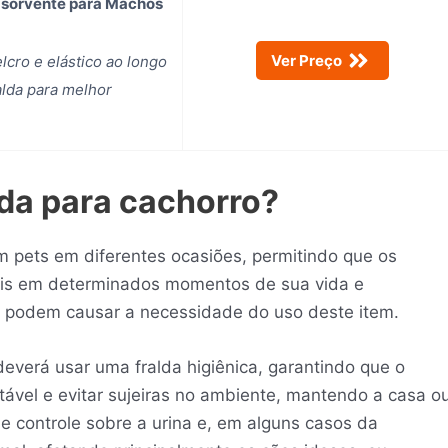
bsorvente para Machos
Ver Preço
lcro e elástico ao longo
alda para melhor
lda para cachorro?
m pets em diferentes ocasiões, permitindo que os
is em determinados momentos de sua vida e
 podem causar a necessidade do uso deste item.
deverá usar uma fralda higiênica, garantindo que o
vel e evitar sujeiras no ambiente, mantendo a casa o
de controle sobre a urina e, em alguns casos da