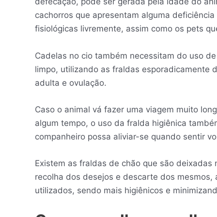
defecação, pode ser gerada pela idade do ani
cachorros que apresentam alguma deficiência 
fisiológicas livremente, assim como os pets 
Cadelas no cio também necessitam do uso de 
limpo, utilizando as fraldas esporadicamente 
adulta e ovulação.
Caso o animal vá fazer uma viagem muito long
algum tempo, o uso da fralda higiênica també
companheiro possa aliviar-se quando sentir v
Existem as fraldas de chão que são deixadas n
recolha dos desejos e descarte dos mesmos, a
utilizados, sendo mais higiênicos e minimizand