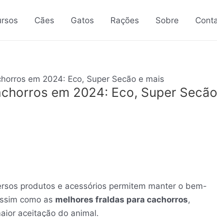
rsos
Cães
Gatos
Rações
Sobre
Cont
chorros em 2024: Eco, Super Secão e mais
achorros em 2024: Eco, Super Secã
versos produtos e acessórios permitem manter o bem-
 assim como as
melhores fraldas para cachorros
,
aior aceitação do animal.