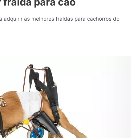
 fralda para cão
a adquirir as melhores fraldas para cachorros do