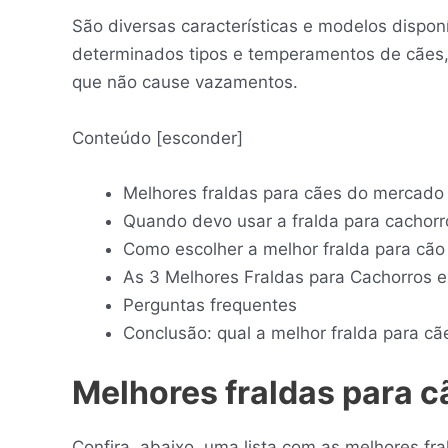
São diversas características e modelos dispo
determinados tipos e temperamentos de cães, 
que não cause vazamentos.
Conteúdo
[
esconder
]
Melhores fraldas para cães do mercado
Quando devo usar a fralda para cachorr
Como escolher a melhor fralda para cão
As 3 Melhores Fraldas para Cachorros 
Perguntas frequentes
Conclusão: qual a melhor fralda para cã
Melhores fraldas para 
Confira, abaixo, uma lista com as melhores fr