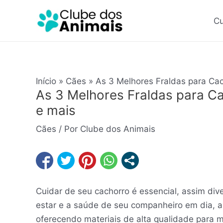
Ir
Post
para
navigation
Cu
o
conteúdo
Início
Cães
As 3 Melhores Fraldas para Ca
As 3 Melhores Fraldas para C
e mais
Cães
/ Por
Clube dos Animais
Cuidar de seu cachorro é essencial, assim di
estar e a saúde de seu companheiro em dia,
oferecendo materiais de alta qualidade para m