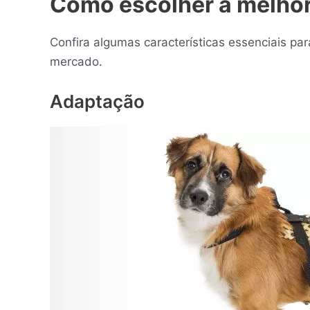
Como escolher a melhor
Confira algumas características essenciais par
mercado.
Adaptação