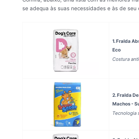
se adequa às suas necessidades e às de seu 
1. Fralda A
Eco
Costura ant
2. Fralda D
Machos - S
Tecnologia 