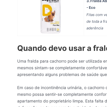
3. Fralda A
- Eco
Fitas com ve
de toda a fr
aderência
Quando devo usar a fra
Uma fralda para cachorro pode ser utilizada e
mesmos sintam-se completamente confortáve
apresentando alguns problemas de saúde que
Em caso de incontinência urinária, o cachorro 
mesmo possa sentir-se completamente confortá
apartamento do proprietário limpa. Esta falta 