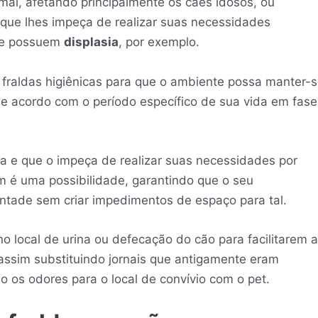
mal, afetando principalmente os cães idosos, ou
que lhes impeça de realizar suas necessidades
que possuem
displasia
, por exemplo.
fraldas higiênicas para que o ambiente possa manter-
de acordo com o período específico de sua vida em fase
a e que o impeça de realizar suas necessidades por
m é uma possibilidade, garantindo que o seu
ontade sem criar impedimentos de espaço para tal.
o local de urina ou defecação do cão para facilitarem a
ssim substituindo jornais que antigamente eram
o os odores para o local de convívio com o pet.