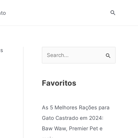
Pesquisar
ato
is
P
e
s
Favoritos
q
u
As 5 Melhores Rações para
i
Gato Castrado em 2024:
s
Baw Waw, Premier Pet e
a