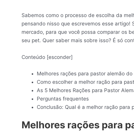
Sabemos como o processo de escolha da melhor
pensando nisso que escrevemos esse artigo! 
mercado, para que você possa comparar os ben
seu pet. Quer saber mais sobre isso? É só cont
Conteúdo
[
esconder
]
Melhores rações para pastor alemão d
Como escolher a melhor ração para pas
As 5 Melhores Rações para Pastor Ale
Perguntas frequentes
Conclusão: Qual é a melhor ração para 
Melhores rações para p