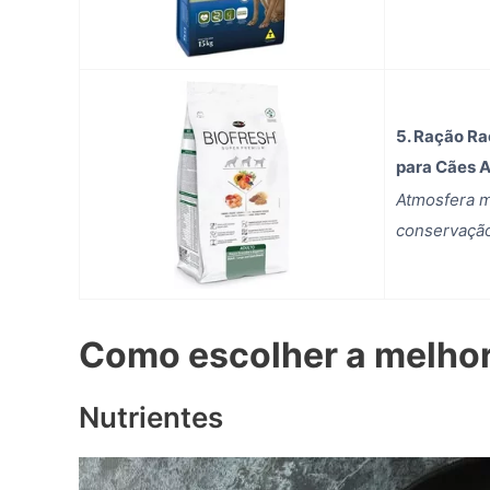
5. Ração Ra
para Cães A
Atmosfera m
conservaçã
Como escolher a melhor
Nutrientes