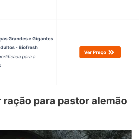
ças Grandes e Gigantes
dultos - Biofresh
Ver Preço
odificada para a
o
 ração para pastor alemão