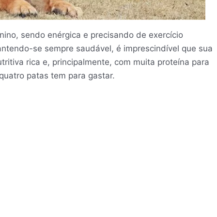
ino, sendo enérgica e precisando de exercício
mantendo-se sempre saudável, é imprescindível que sua
itiva rica e, principalmente, com muita proteína para
quatro patas tem para gastar.