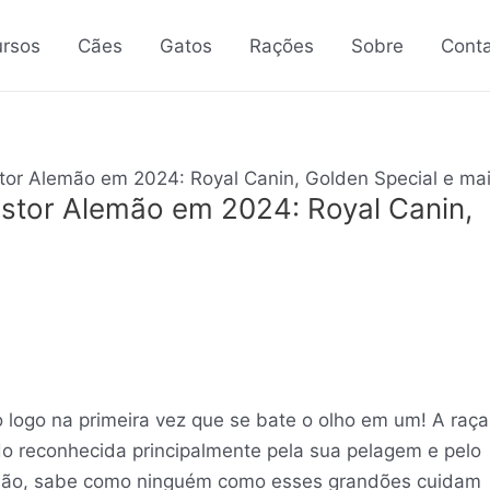
rsos
Cães
Gatos
Rações
Sobre
Cont
tor Alemão em 2024: Royal Canin, Golden Special e ma
stor Alemão em 2024: Royal Canin,
 logo na primeira vez que se bate o olho em um! A raça
do reconhecida principalmente pela sua pelagem e pelo
emão, sabe como ninguém como esses grandões cuidam