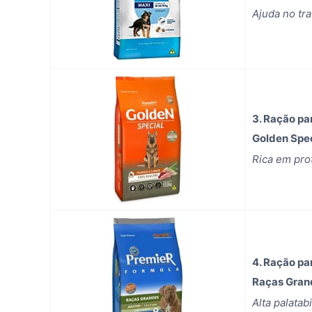
Ajuda no tra
3. Ração pa
Golden Spec
Rica em pro
4. Ração pa
Raças Gran
Alta palatab