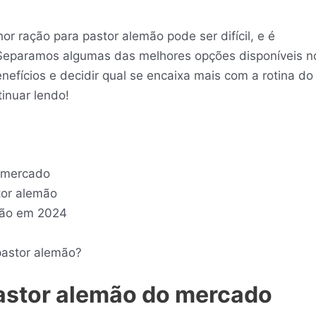
 ração para pastor alemão pode ser difícil, e é
Separamos algumas das melhores opções disponíveis n
efícios e decidir qual se encaixa mais com a rotina do
inuar lendo!
o mercado
tor alemão
mão em 2024
pastor alemão?
astor alemão do mercado