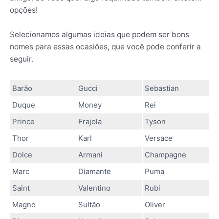
opções!
Selecionamos algumas ideias que podem ser bons
nomes para essas ocasiões, que você pode conferir a
seguir.
Barão
Gucci
Sebastian
Duque
Money
Rei
Prince
Frajola
Tyson
Thor
Karl
Versace
Dolce
Armani
Champagne
Marc
Diamante
Puma
Saint
Valentino
Rubi
Magno
Sultão
Oliver