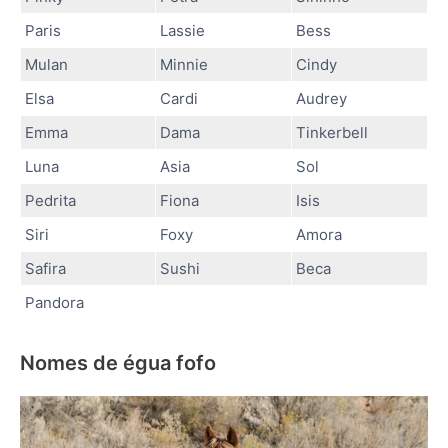
Paris
Lassie
Bess
Mulan
Minnie
Cindy
Elsa
Cardi
Audrey
Emma
Dama
Tinkerbell
Luna
Asia
Sol
Pedrita
Fiona
Isis
Siri
Foxy
Amora
Safira
Sushi
Beca
Pandora
Nomes de égua fofo