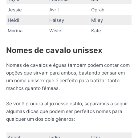
Jessie
Avril
Oprah
Heidi
Halsey
Miley
Marina
Wislet
Kate
Nomes de cavalo unissex
Nomes de cavalos e éguas também podem contar com
opções que sirvam para ambos, bastando pensar em
um nome unissex que é perfeito para batizar tanto
machos quanto fêmeas.
Se você procura algo nesse estilo, separamos a seguir
algumas dicas que podem ser perfeitos nomes para
qualquer um dos dois gêneros:
Angel
Indie
Izzy