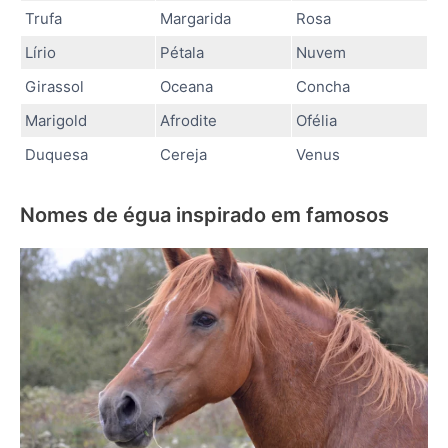
Trufa
Margarida
Rosa
Lírio
Pétala
Nuvem
Girassol
Oceana
Concha
Marigold
Afrodite
Ofélia
Duquesa
Cereja
Venus
Nomes de égua inspirado em famosos