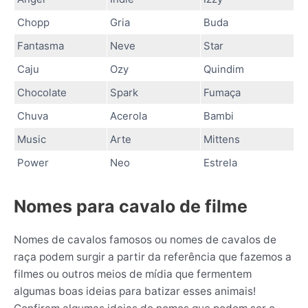
Chopp
Gria
Buda
Fantasma
Neve
Star
Caju
Ozy
Quindim
Chocolate
Spark
Fumaça
Chuva
Acerola
Bambi
Music
Arte
Mittens
Power
Neo
Estrela
Nomes para cavalo de filme
Nomes de cavalos famosos ou nomes de cavalos de
raça podem surgir a partir da referência que fazemos a
filmes ou outros meios de mídia que fermentem
algumas boas ideias para batizar esses animais!