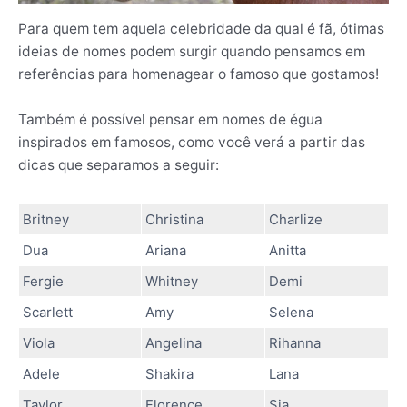
Para quem tem aquela celebridade da qual é fã, ótimas
ideias de nomes podem surgir quando pensamos em
referências para homenagear o famoso que gostamos!
Também é possível pensar em nomes de égua
inspirados em famosos, como você verá a partir das
dicas que separamos a seguir:
Britney
Christina
Charlize
Dua
Ariana
Anitta
Fergie
Whitney
Demi
Scarlett
Amy
Selena
Viola
Angelina
Rihanna
Adele
Shakira
Lana
Taylor
Florence
Sia