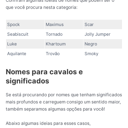
Confiram algumas ideias de nomes que podem ser o
que você procura nesta categoria:
Spock
Maximus
Scar
Seabiscuit
Tornado
Jolly Jumper
Luke
Khartoum
Negro
Aquilante
Trovão
Smoky
Nomes para cavalos e
significados
Se está procurando por nomes que tenham significados
mais profundos e carreguem consigo um sentido maior,
também separamos algumas opções para você!
Abaixo algumas ideias para esses casos,