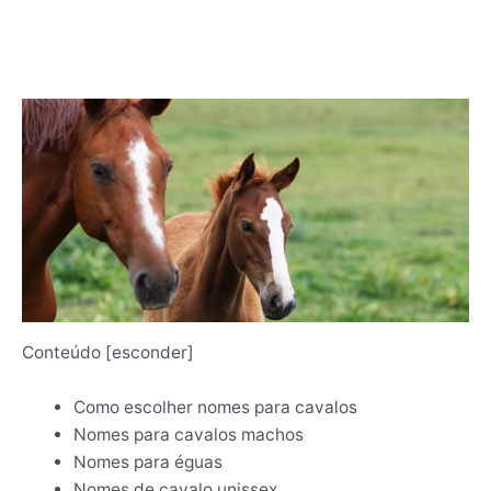
Conteúdo
[
esconder
]
Como escolher nomes para cavalos
Nomes para cavalos machos
Nomes para éguas
Nomes de cavalo unissex