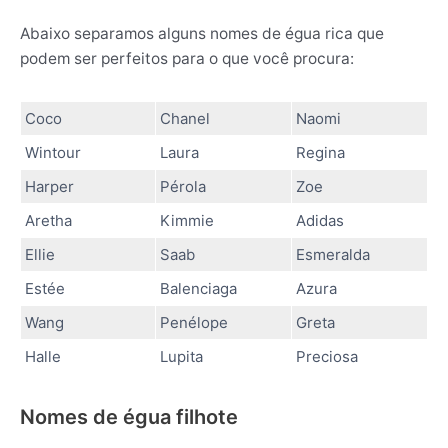
Abaixo separamos alguns nomes de égua rica que
podem ser perfeitos para o que você procura:
Coco
Chanel
Naomi
Wintour
Laura
Regina
Harper
Pérola
Zoe
Aretha
Kimmie
Adidas
Ellie
Saab
Esmeralda
Estée
Balenciaga
Azura
Wang
Penélope
Greta
Halle
Lupita
Preciosa
Nomes de égua filhote