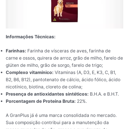
Informações Técnicas:
Farinhas:
Farinha de vísceras de aves, farinha de
carne e ossos, quirera de arroz, grão de milho, farelo de
glúten de milho, grão de sorgo, farelo de trigo;
Complexo vitamínico:
Vitaminas (A, D3, E, K3, C, B1,
B2, B6, B12), pantotenato de cálcio, ácido fólico, ácido
nicotínico, biotina, cloreto de colina;
Presença de antioxidantes sintéticos:
B.H.A. e B.H.T.
Porcentagem de Proteína Bruta:
22%.
A GranPlus já é uma marca consolidada no mercado.
Sua composição contribui para a manutenção da