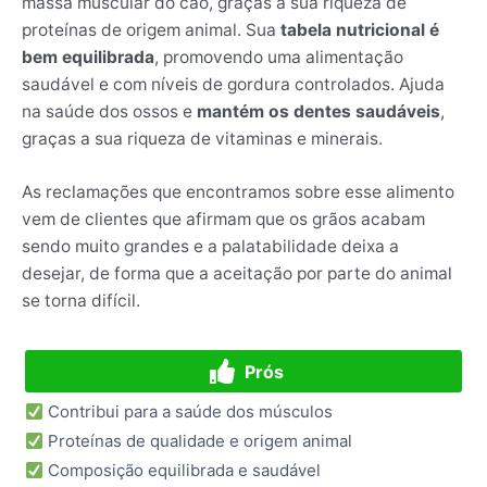
massa muscular do cão, graças a sua riqueza de
proteínas de origem animal. Sua
tabela nutricional é
bem equilibrada
, promovendo uma alimentação
saudável e com níveis de gordura controlados. Ajuda
na saúde dos ossos e
mantém os dentes saudáveis
,
graças a sua riqueza de vitaminas e minerais.
As reclamações que encontramos sobre esse alimento
vem de clientes que afirmam que os grãos acabam
sendo muito grandes e a palatabilidade deixa a
desejar, de forma que a aceitação por parte do animal
se torna difícil.
Prós
Contribui para a saúde dos músculos
Proteínas de qualidade e origem animal
Composição equilibrada e saudável