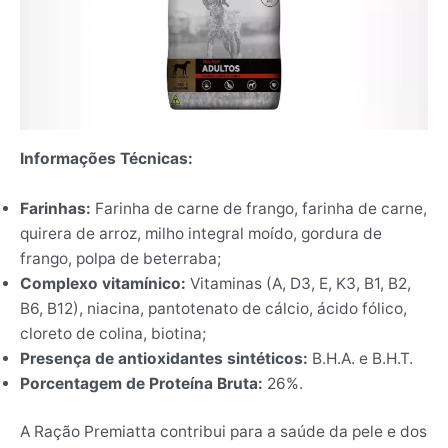
Informações Técnicas:
Farinhas:
Farinha de carne de frango, farinha de carne,
quirera de arroz, milho integral moído, gordura de
frango, polpa de beterraba;
Complexo vitamínico:
Vitaminas (A, D3, E, K3, B1, B2,
B6, B12), niacina, pantotenato de cálcio, ácido fólico,
cloreto de colina, biotina;
Presença de antioxidantes sintéticos:
B.H.A. e B.H.T.
Porcentagem de Proteína Bruta:
26%.
A Ração Premiatta contribui para a saúde da pele e dos