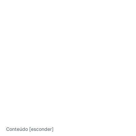
Conteúdo
[
esconder
]