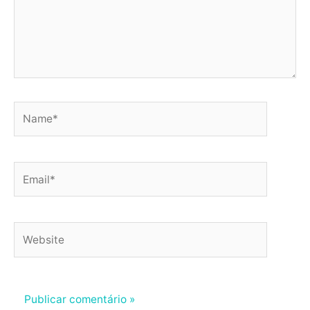
Name*
Email*
Website