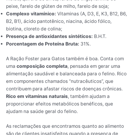
peixe, farelo de glúten de milho, farelo de soja;
Complexo vitamínico:
Vitaminas (A, D3, E, K3, B12, B6,
B2, B1), ácido pantotênico, niacina, ácido fólico,
biotina, cloreto de colina;
Presença de antioxidantes sintéticos:
B.H.T.
Porcentagem de Proteína Bruta:
31%.
A Ração Foster para Gatos também é boa. Conta com
uma
composição completa
, pensada em gerar uma
alimentação saudável e balanceada para o felino. Rico
em componentes chamados “nutracêuticos”, que
contribuem para afastar riscos de doenças crônicas.
Rico em vitaminas naturais
, também ajudam a
proporcionar efeitos metabólicos benéficos, que
ajudam na saúde geral do felino.
As reclamações que encontramos quanto ao alimento
são de clientes insatisfeitos quando a presença de