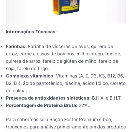
Informações Técnicas:
Farinhas:
Farinha de vísceras de aves, quirera de
arroz, carne e ossos de bovinos, milho integral moído,
quirera de arroz, farelo de glúten de milho, farelo de
soja, farelo de trigo.
Complexo vitamínico:
Vitaminas (A, E, D3, K3, B12, B6,
B2, B1), ácido pantotênico, niacina, ácido fólico, cloreto
de colina;
Presença de antioxidantes sintéticos:
B.H.A. e B.H.T.
Porcentagem de Proteína Bruta:
22%.
Para sabermos se a Ração Foster Premium é boa,
trouxemos para análise primeiramente um dos produtos