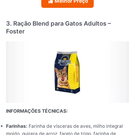
Melhor Preço
3. Ração Blend para Gatos Adultos –
Foster
INFORMAÇÕES TÉCNICAS:
Farinhas:
Farinha de vísceras de aves, milho integral
moído, quirera de arroz, farelo de trigo, farinha de