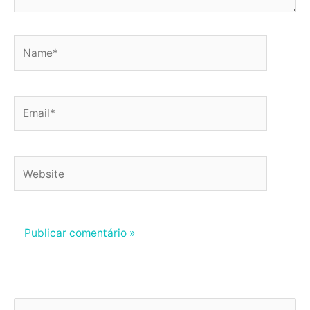
Name*
Email*
Website