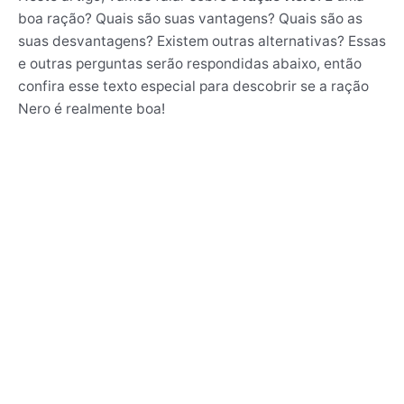
boa ração? Quais são suas vantagens? Quais são as
suas desvantagens? Existem outras alternativas? Essas
e outras perguntas serão respondidas abaixo, então
confira esse texto especial para descobrir se a ração
Nero é realmente boa!