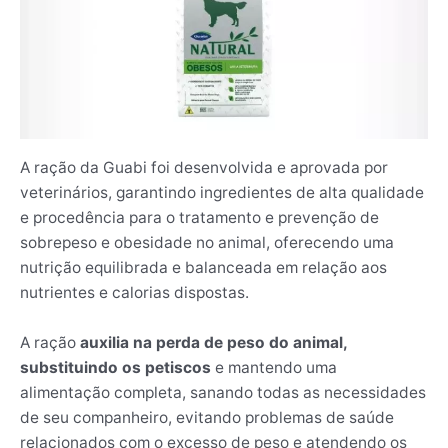
A ração da Guabi foi desenvolvida e aprovada por
veterinários, garantindo ingredientes de alta qualidade
e procedência para o tratamento e prevenção de
sobrepeso e obesidade no animal, oferecendo uma
nutrição equilibrada e balanceada em relação aos
nutrientes e calorias dispostas.
A ração
auxilia na perda de peso do animal,
substituindo os petiscos
e mantendo uma
alimentação completa, sanando todas as necessidades
de seu companheiro, evitando problemas de saúde
relacionados com o excesso de peso e atendendo os