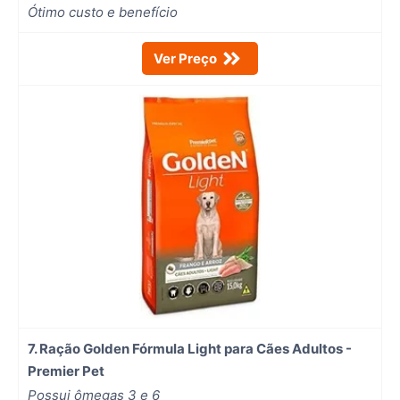
Ótimo custo e benefício
Ver Preço
7. Ração Golden Fórmula Light para Cães Adultos -
Premier Pet
Possui ômegas 3 e 6