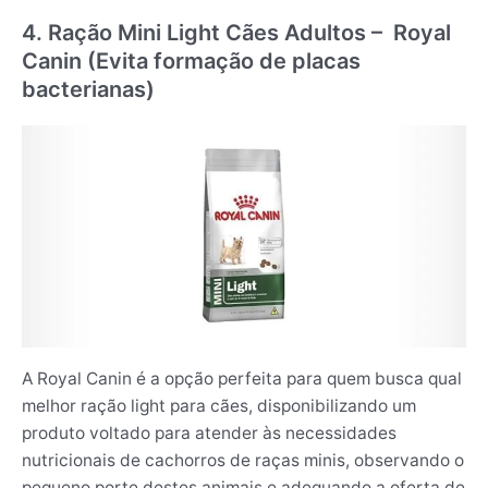
4. Ração Mini Light Cães Adultos – Royal
Canin (Evita formação de placas
bacterianas)
A Royal Canin é a opção perfeita para quem busca qual
melhor ração light para cães, disponibilizando um
produto voltado para atender às necessidades
nutricionais de cachorros de raças minis, observando o
pequeno porte destes animais e adequando a oferta de