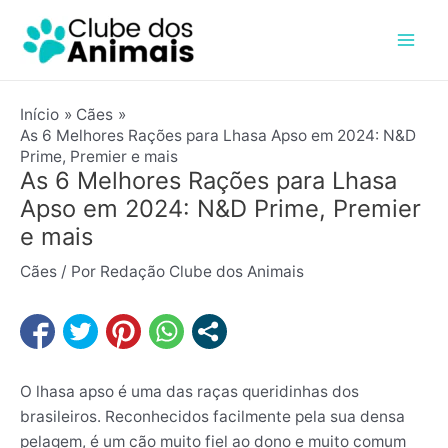
Ir
Post
Mai
para
navigation
Men
o
conteúdo
Início
Cães
As 6 Melhores Rações para Lhasa Apso em 2024: N&D
Prime, Premier e mais
As 6 Melhores Rações para Lhasa
Apso em 2024: N&D Prime, Premier
e mais
Cães
/ Por
Redação Clube dos Animais
O lhasa apso é uma das raças queridinhas dos
brasileiros. Reconhecidos facilmente pela sua densa
pelagem, é um cão muito fiel ao dono e muito comum