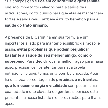
Sua composição é
rica em condroitina e glicosamina
,
que são importantes aliados para a saúde das
articulações, contribuindo para que elas se mantenham
fortes e saudáveis. Também é muito
benéfico para a
saúde do trato urinário.
A presença de L-Carnitina em sua fórmula é um
importante aliado para manter o equilíbrio da ração, e
assim,
evitar problemas que podem prejudicar
bastante a saúde do seu melhor amigo, como o
sobrepeso
, Para decidir qual a melhor ração para lhasa
apso, precisamos nos atentar para sua tabela
nutricional, e aqui, temos uma bem balanceada. Assim,
há uma boa porcentagem de
proteínas e nutrientes,
que fornecem energia e vitalidade
sem pecar numa
quantidade muito elevada de gorduras, por isso está
presente na nossa lista de melhores rações para lhama
apso.