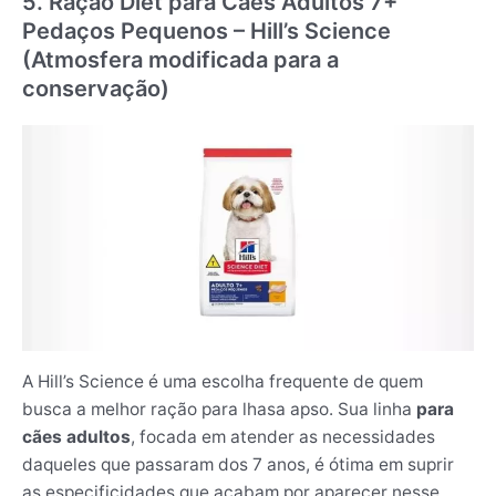
5. Ração Diet para Cães Adultos 7+
Pedaços Pequenos – Hill’s Science
(Atmosfera modificada para a
conservação)
A Hill’s Science é uma escolha frequente de quem
busca a melhor ração para lhasa apso. Sua linha
para
cães adultos
, focada em atender as necessidades
daqueles que passaram dos 7 anos, é ótima em suprir
as especificidades que acabam por aparecer nesse