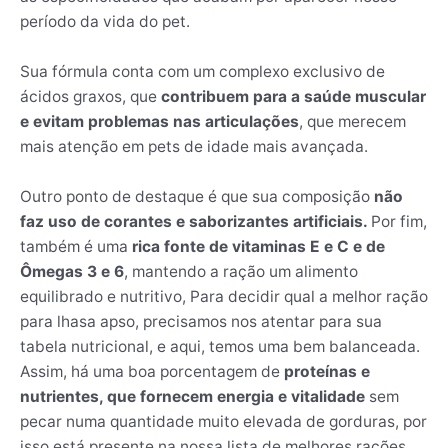
período da vida do pet.
Sua fórmula conta com um complexo exclusivo de
ácidos graxos, que
contribuem para a saúde muscular
e evitam problemas nas articulações
, que merecem
mais atenção em pets de idade mais avançada.
Outro ponto de destaque é que sua composição
não
faz uso de corantes e saborizantes artificiais.
Por fim,
também é uma
rica fonte de vitaminas E e C e de
Ômegas 3 e 6
, mantendo a ração um alimento
equilibrado e nutritivo, Para decidir qual a melhor ração
para lhasa apso, precisamos nos atentar para sua
tabela nutricional, e aqui, temos uma bem balanceada.
Assim, há uma boa porcentagem de
proteínas e
nutrientes, que fornecem energia e vitalidade
sem
pecar numa quantidade muito elevada de gorduras, por
isso está presente na nossa lista de melhores rações