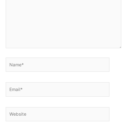
Name*
Email*
Website