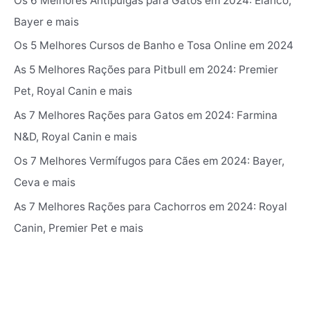
Os 6 Melhores Antipulgas para Gatos em 2024: Elanco,
o
Bayer e mais
r
Os 5 Melhores Cursos de Banho e Tosa Online em 2024
:
As 5 Melhores Rações para Pitbull em 2024: Premier
Pet, Royal Canin e mais
As 7 Melhores Rações para Gatos em 2024: Farmina
N&D, Royal Canin e mais
Os 7 Melhores Vermífugos para Cães em 2024: ‎Bayer,
Ceva e mais
As 7 Melhores Rações para Cachorros em 2024: Royal
Canin, Premier Pet e mais