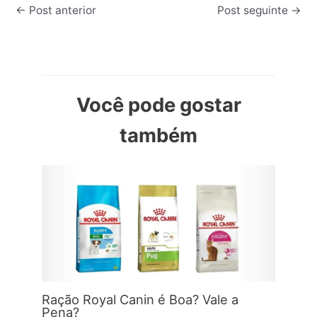
←
Post anterior
Post seguinte
→
Você pode gostar
também
Ração Royal Canin é Boa? Vale a
Pena?